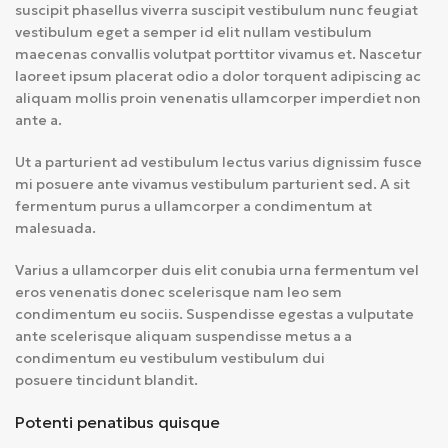
suscipit phasellus viverra suscipit vestibulum nunc feugiat
vestibulum eget a semper id elit nullam vestibulum
maecenas convallis volutpat porttitor vivamus et. Nascetur
laoreet ipsum placerat odio a dolor torquent adipiscing ac
aliquam mollis proin venenatis ullamcorper imperdiet non
ante a.
Ut a parturient ad vestibulum lectus varius dignissim fusce
mi posuere ante vivamus vestibulum parturient sed. A sit
fermentum purus a ullamcorper a condimentum at
malesuada.
Varius a ullamcorper duis elit conubia urna fermentum vel
eros venenatis donec scelerisque nam leo sem
condimentum eu sociis. Suspendisse egestas a vulputate
ante scelerisque aliquam suspendisse metus a a
condimentum eu vestibulum vestibulum dui
posuere tincidunt blandit.
Potenti penatibus quisque