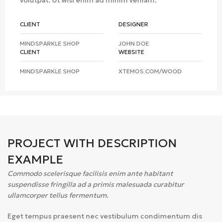
volutpat. Ut wisi enim ad minim veniam.
CLIENT
DESIGNER
MINDSPARKLE SHOP
JOHN DOE
CLIENT
WEBSITE
MINDSPARKLE SHOP
XTEMOS.COM/WOOD
PROJECT WITH DESCRIPTION
EXAMPLE
Commodo scelerisque facilisis enim ante habitant
suspendisse fringilla ad a primis malesuada curabitur
ullamcorper tellus fermentum.
Eget tempus praesent nec vestibulum condimentum dis