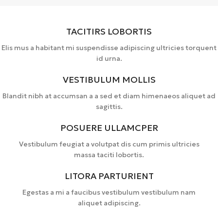
TACITIRS LOBORTIS
Elis mus a habitant mi suspendisse adipiscing ultricies torquent
id urna.
VESTIBULUM MOLLIS
Blandit nibh at accumsan a a sed et diam himenaeos aliquet ad
sagittis.
POSUERE ULLAMCPER
Vestibulum feugiat a volutpat dis cum primis ultricies
massa taciti lobortis.
LITORA PARTURIENT
Egestas a mi a faucibus vestibulum vestibulum nam
aliquet adipiscing.