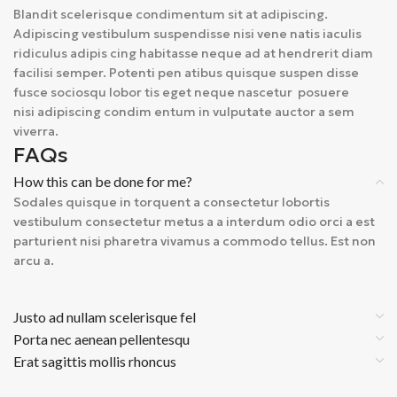
Blandit scelerisque condimentum sit at adipiscing.
Adipiscing vestibulum suspendisse nisi vene natis iaculis
ridiculus adipis cing habitasse neque ad at hendrerit diam
facilisi semper. Potenti pen atibus quisque suspen disse
fusce sociosqu lobor tis eget neque nascetur posuere
nisi adipiscing condim entum in vulputate auctor a sem
viverra.
FAQs
How this can be done for me?
Sodales quisque in torquent a consectetur lobortis
vestibulum consectetur metus a a interdum odio orci a est
parturient nisi pharetra vivamus a commodo tellus. Est non
arcu a.
Justo ad nullam scelerisque fel
Porta nec aenean pellentesqu
Erat sagittis mollis rhoncus