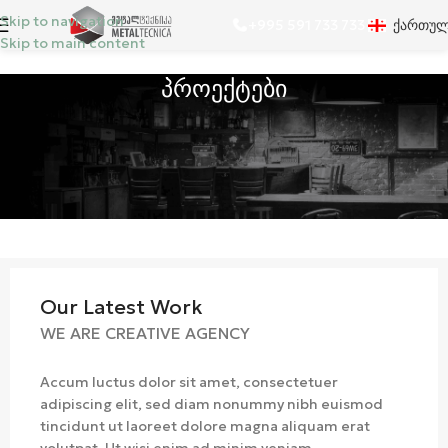
Skip to navigation
Ქართუ
+995 591 733 733
Skip to main content
პროექტები
Our Latest Work
WE ARE CREATIVE AGENCY
Accum luctus dolor sit amet, consectetuer
adipiscing elit, sed diam nonummy nibh euismod
tincidunt ut laoreet dolore magna aliquam erat