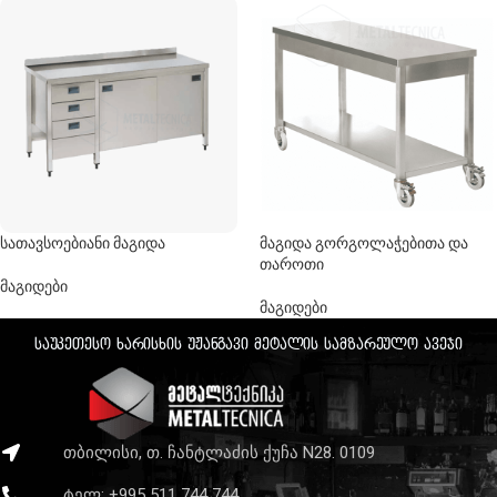
სათავსოებიანი მაგიდა
მაგიდა გორგოლაჭებითა და
თაროთი
მაგიდები
მაგიდები
საუკეთესო ხარისხის უჟანგავი მეტალის სამზარეულო ავეჯი
თბილისი, თ. ჩანტლაძის ქუჩა N28. 0109
ტელ: +995 511 744 744