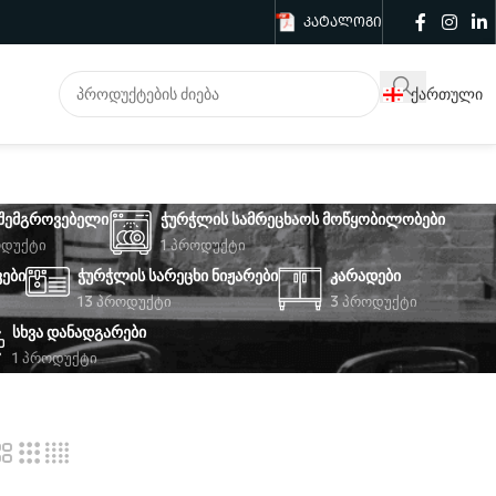
ᲙᲐᲢᲐᲚᲝᲒᲘ
Ქართული
 ᲨᲔᲛᲒᲠᲝᲕᲔᲑᲔᲚᲘ
ᲭᲣᲠᲭᲚᲘᲡ ᲡᲐᲛᲠᲔᲪᲮᲐᲝᲡ ᲛᲝᲬᲧᲝᲑᲘᲚᲝᲑᲔᲑᲘ
ოდუქტი
1 Პროდუქტი
ᲕᲔᲑᲘ
ᲭᲣᲠᲭᲚᲘᲡ ᲡᲐᲠᲔᲪᲮᲘ ᲜᲘᲟᲐᲠᲔᲑᲘ
ᲙᲐᲠᲐᲓᲔᲑᲘ
13 Პროდუქტი
3 Პროდუქტი
ᲡᲮᲕᲐ ᲓᲐᲜᲐᲓᲒᲐᲠᲔᲑᲘ
1 Პროდუქტი