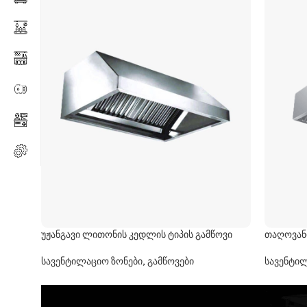
უჟანგავი ლითონის კედლის ტიპის გამწოვი
თაღოვანი
სავენტილაციო ზონები, გამწოვები
სავენტილ