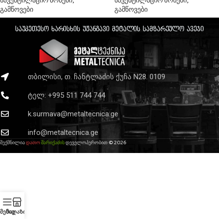
გამწოვები
გამწოვები
საუკეთესო ხარისხის უჟანგავი მეტალის სამზარეულო ავეჯი
თბილისი, თ. ჩანტლაძის ქუჩა N28. 0109
ტელ: +995 511 744 744
k.surmava@metaltecnica.ge
info@metaltecnica.ge
შექმნილია
დათო
შარიქაძის
დეველოპერობით © 2026
მენიუ
Მაღაზია