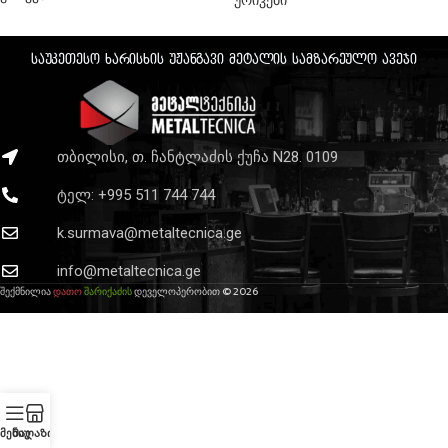
საუკეთესო ხარისხის უჟანგავი მეტალის სამზარეულო ავეჯი
თბილისი, თ. ჩანტლაძის ქუჩა N28. 0109
ტელ: +995 511 744 744
k.surmava@metaltecnica.ge
info@metaltecnica.ge
შექმნილია
დათო
შარიქაძის
დეველოპერობით © 2026
მენიუ
Მაღაზია