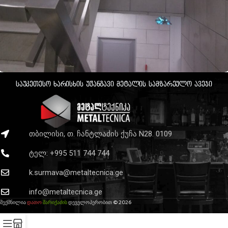
საუკეთესო ხარისხის უჟანგავი მეტალის სამზარეულო ავეჯი
მაკდონალდსის ახალი ფილიალი
ბათუმი
თბილისი, თ. ჩანტლაძის ქუჩა N28. 0109
ტელ: +995 511 744 744
k.surmava@metaltecnica.ge
info@metaltecnica.ge
შექმნილია
დათო
შარიქაძის
დეველოპერობით © 2026