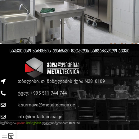
საუკეთესო ხარისხის უჟანგავი მეტალის სამზარეულო ავეჯი
ამბასადორი გოდერძი
კახეთი
თბილისი, თ. ჩანტლაძის ქუჩა N28. 0109
ტელ: +995 511 744 744
k.surmava@metaltecnica.ge
info@metaltecnica.ge
შექმნილია
დათო
შარიქაძის
დეველოპერობით © 2026